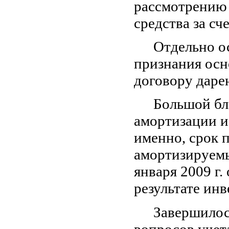
рассмотрению
средства за сч
Отдельно о
признания осн
договору дарен
Большой бл
амортизации и
именно, срок 
амортизируемы
января 2009 г.
результате инв
Завершилос
вопросов учет