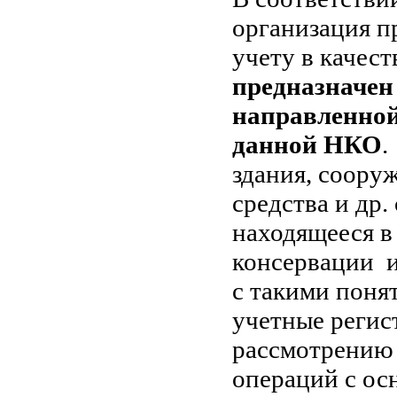
организация п
учету в качест
предназначен 
направленной
данной НКО
.
здания, соору
средства и др
находящееся в 
консервации и
с такими поня
учетные регис
рассмотрению
операций с ос