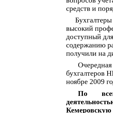
средств и пор
Бухгалтеры
высокий проф
доступный для
содержанию ра
получили на д
Очередная 
бухгалтеров Н
ноябре 2009 го
По все
деятельнос
Кемеровску