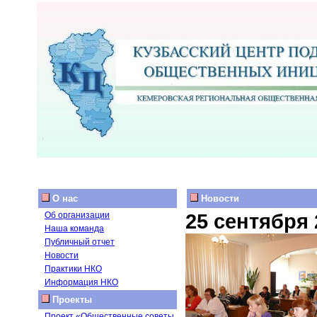
О нас
Новости
25 сентября 
Об организации
Наша команда
Публичный отчет
Новости
Практики НКО
Информация НКО
Проекты
Проект «Общественные советы