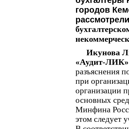
городов Кем
рассмотрели
бухгалтерском
некоммерческ
Икунова Л
«Аудит-ЛИК»
разъяснения п
при организац
организации п
основных сред
Минфина Росси
этом следует 
В соответстви