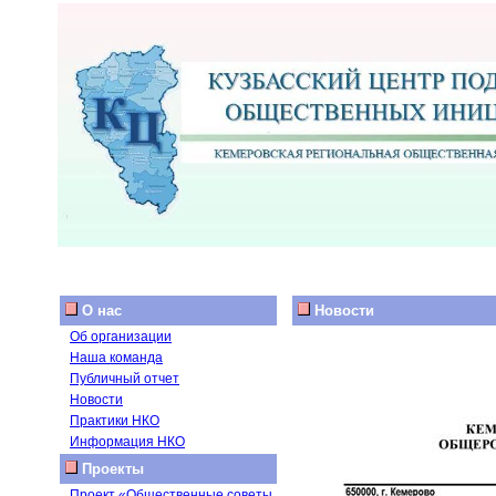
О нас
Новости
Об организации
Наша команда
Публичный отчет
Новости
Практики НКО
Информация НКО
Проекты
Проект «Общественные советы