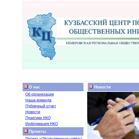
О нас
Новости
Об организации
Наша команда
Публичный отчет
Новости
Практики НКО
Информация НКО
Проекты
Проект «Общественные советы