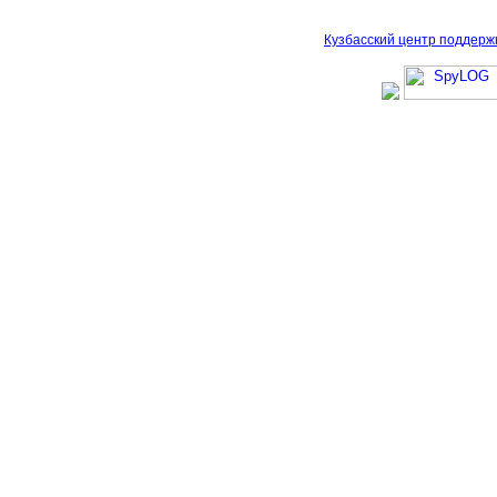
Кузбасский центр поддерж