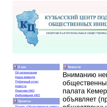
О нас
Новости
Вниманию нек
Об организации
Наша команда
общественны
Публичный отчет
Новости
палата Кемер
Практики НКО
Информация НКО
объявляет (пр
Проекты
Проект «Общественные советы