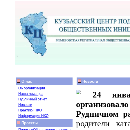
О нас
Новости
Об организации
24 янва
Наша команда
Публичный отчет
организовало
Новости
Практики НКО
Рудничном ра
Информация НКО
родители кат
Проекты
Проект «Общественные советы