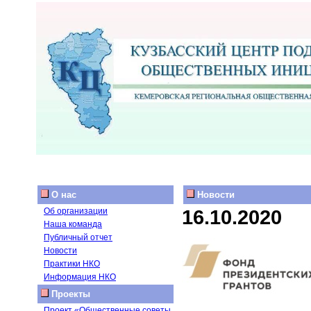
О нас
Новости
16.10.2020
Об организации
Наша команда
Публичный отчет
Новости
Практики НКО
Информация НКО
Проекты
Проект «Общественные советы