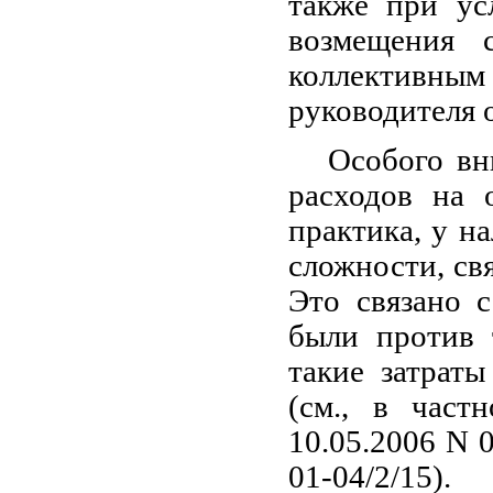
также при ус
возмещения 
коллектив
руководителя 
Особого вн
расходов на 
практика, у н
сложности, св
Это связано 
были против 
такие затрат
(см., в част
10.05.2006 N 0
01-04/2/15).