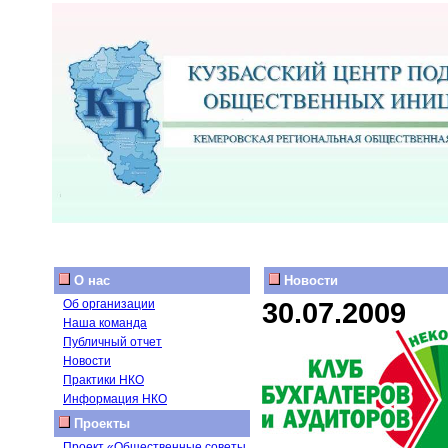
О нас
Новости
30.07.2009
Об организации
Наша команда
Публичный отчет
Новости
Практики НКО
Информация НКО
Проекты
Проект «Общественные советы