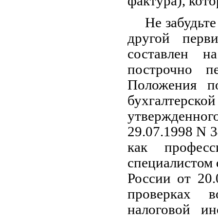
фактура), кот
Не забудьте
другой перв
составлен н
построчно п
Положения по
бухгалтерской
утвержденно
29.07.1998 N 
как професс
специалистом
России от 20.
проверках 
налоговой ин