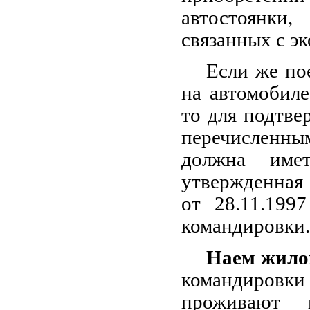
автостоянки,
связанных с э
Если же по
на автомобиле
то для подтве
перечисленны
должна име
утвержденная
от 28.11.199
командировки.
Наем жило
командиров
проживают 