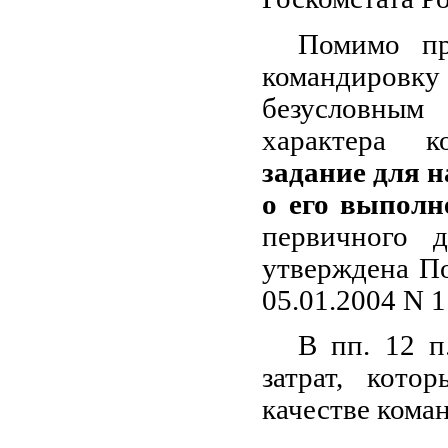
Помимо пр
командировку
безусловным 
характера 
задание для 
о его выполн
первичного 
утверждена По
05.01.2004 N 1
В пп. 12 п
затрат, кото
качестве кома