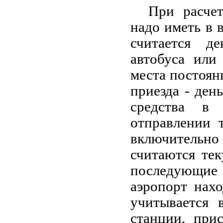
При расчет
надо иметь в 
считается де
автобуса или
места постоян
приезда - ден
средства в
отправлении 
включительн
считаются тек
последующие
аэропорт нахо
учитывается 
станции, при