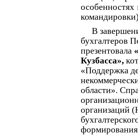
особенностях 
командировки)
В завершен
бухгалтеров П
презентовала
«
Кузбасса»,
ко
«Поддержка де
некоммерчески
области». Спр
организацион
организаций (
бухгалтерског
формирования,