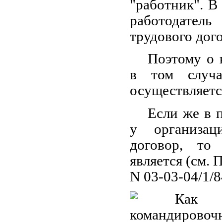
"работник". В
работодател
трудового дог
Поэтому о 
в том случа
осуществляетс
Если же в 
у организац
договор, то
является (см.
N 03-03-04/1/8
Как 
командировоч