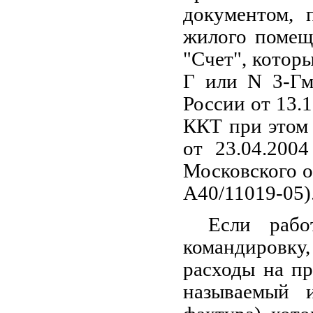
документом, 
жилого помещ
"Счет", котор
Г или N 3-Гм
России от 13.
ККТ при этом
от 23.04.200
Московского о
А40/11019-05)
Если рабо
командировку
расходы на пр
называемый и