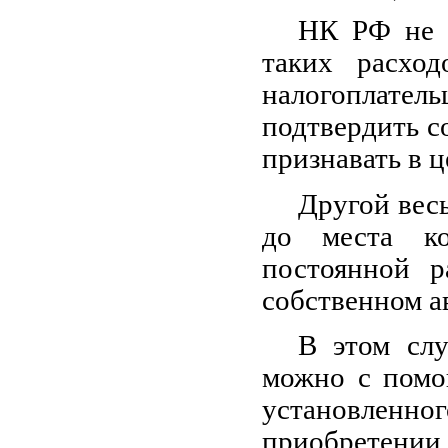
НК РФ не 
таких расход
налогоплате
подтвердить с
признавать в 
Другой вес
до места к
постоянной р
собственном а
В этом слу
можно с помо
установленно
приобретении