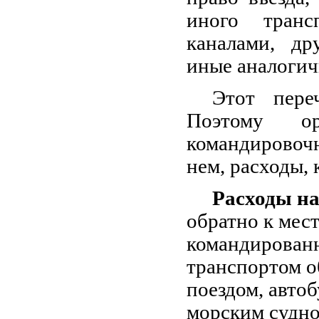
иного транс
каналами, д
иные аналогич
Этот пере
Поэтому о
командировоч
нем, расходы,
Расходы на
обратно к мес
командированн
транспортом о
поездом, авто
морским судном