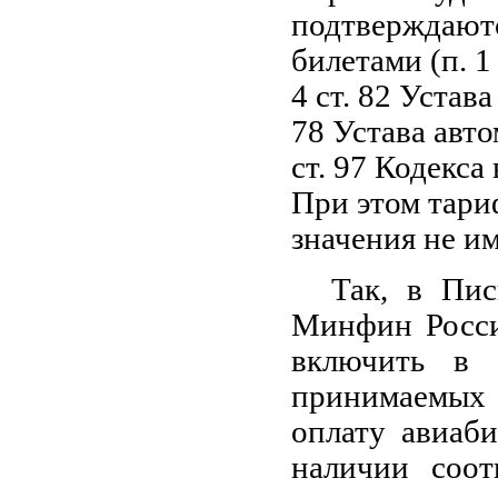
подтверждают
билетами (п. 1
4 ст. 82 Устав
78 Устава авт
ст. 97 Кодекса
При этом тари
значения не им
Так, в Пис
Минфин Росси
включить в с
принимаемых в
оплату авиаби
наличии соот