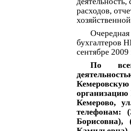
деятельность,
расходов, отч
хозяйственной
Очередная 
бухгалтеров Н
сентябре 2009 
По все
деятельнос
Кемеровску
организацию 
Кемерово, ул
телефонам: (
Борисовна), 
Камильевна), 