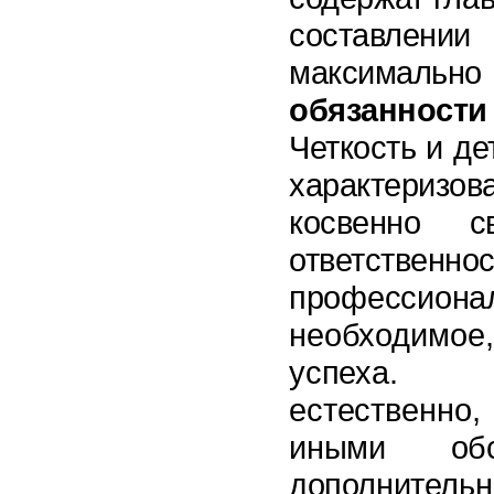
составлени
максималь
обязанности
Четкость и д
характеризова
косвенно с
ответственн
профессиона
необходимое
успеха. 
естественн
иными обс
дополнител