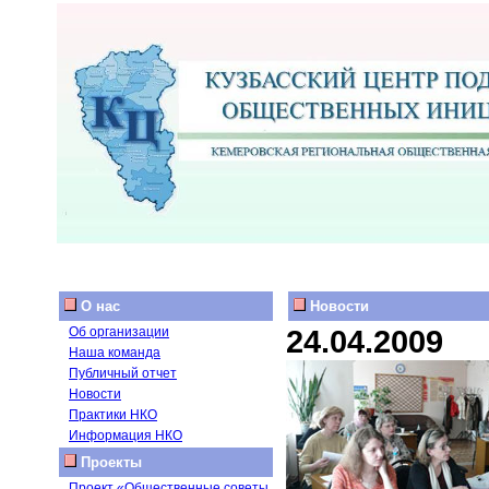
О нас
Новости
24.04.2009
Об организации
Наша команда
Публичный отчет
Новости
Практики НКО
Информация НКО
Проекты
Проект «Общественные советы