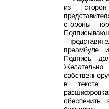
из сторон
представите
стороны юр
Подписывающе
- представит
преамбуле 
Подпись дол
Желатель
собственнору
в тексте д
расшифровка
обеспечить 