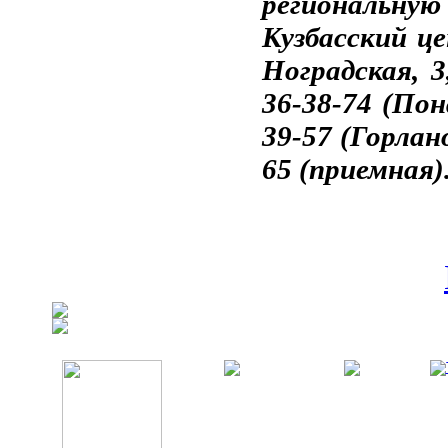
региональн
Кузбасский це
Ноградская, 3
36-38-74 (Пон
39-57 (Горлан
65 (приемная)