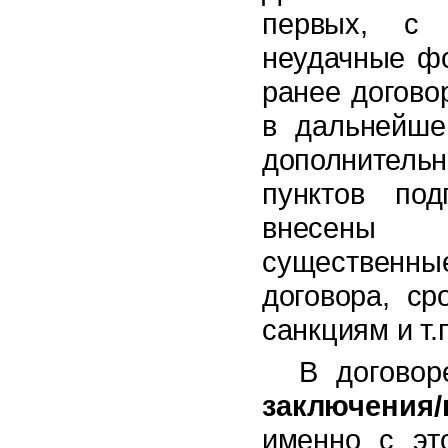
первых, с
неудачные фо
ранее догово
в дальнейше
дополнитель
пунктов под
внесены 
существенны
договора, ср
санкциям и т.п
В догово
заключения/
именно с эт