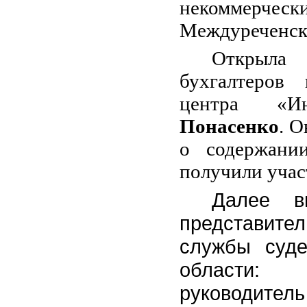
некоммерчески
Междуреченск,
Открыла
бухгалтеров 
центра «И
Понасенко
. О
о содержании
получили учас
Далее в
представит
службы суде
област
руководитель