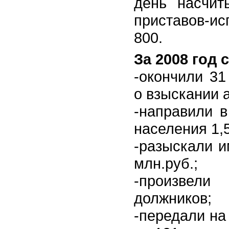
день насчит
приставов-и
800.
За 2008 год
-окончили 31
о взыскании 
-направили в
населения 1,
-разыскали и
млн.руб.;
-произвели
должников;
-передали на