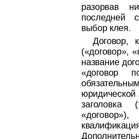
разорвав 
последней с
выбор клея.
Договор, 
(«договор», 
название дог
«договор п
обязательным
юридической 
заголовка (
«договор»)
квалифика
Дополнитель