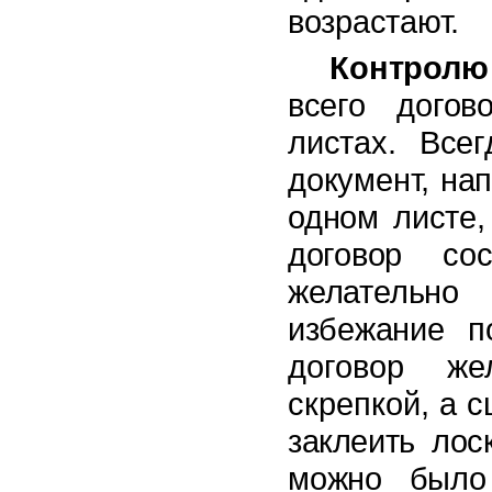
возрастают.
Контролю
всего догов
листах.
Всег
документ, на
одном листе,
договор со
желательно
избежание 
договор ж
скрепкой, а 
заклеить лос
можно было