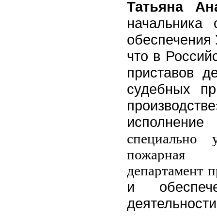
Татьяна Ан
начальника 
обеспечения 
что в Россий
приставов д
судебных пр
производстве
исполнени
специально 
пожарная и
департамент п
и обеспече
деятельности