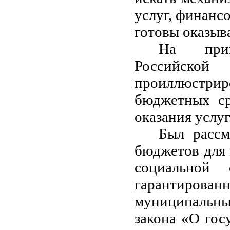
услуг, финанс
готовы оказыва
На прим
Российской
проиллюстри
бюджетных ср
оказания услуг
Был рассм
бюджетов для 
социальной
гарантирован
муниципальны
закона «О гос