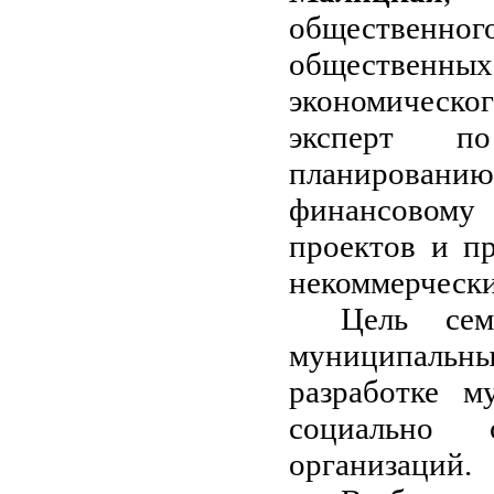
общественног
общественных
экономическо
эксперт по
планировани
финансовому
проектов и п
некоммерчески
Цель сем
муниципальны
разработке м
социально о
организаций.