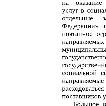
на оказание 
услуг в социа
отдельные з
Федерации» п
поэтапное ог
направляемых
муниципальн
государствен
государстве
социальной с
направляемые
расходоваться
поставщиков у
Большое 