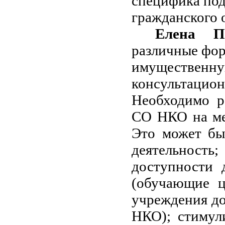
специфика по
гражданского 
Елена П
различные фо
имущественн
консультаци
Необходимо р
СО НКО на ме
Это может б
деятельность
доступности 
(обучающие ц
учреждения до
НКО); стимул