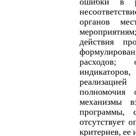
ошибки в р
несоответств
органов мест
мероприятиям
действия пр
формулирован
расходов; 
индикаторов
реализацией
полномочия 
механизмы в
программы, 
отсутствует 
критериев, ее