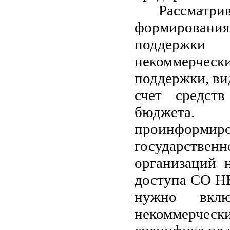
Рассмат
формирования
поддержки
некоммерческ
поддержки, ви
счет средств
бюджета.
проинформи
государстве
организаций
доступа СО НК
нужно вклю
некоммерчес