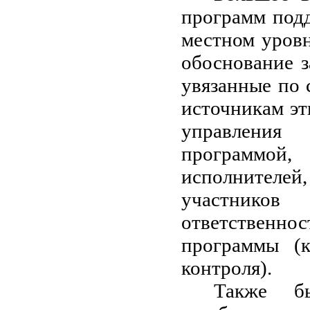
программ под
местном уров
обоснование з
увязанные по 
источникам эт
управления
программой
исполнител
участнико
ответственнос
программы (к
контроля).
Также бы