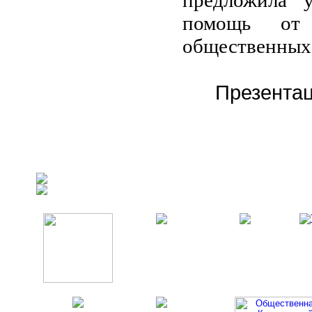
предложила у
помощь от 
общественных
Презента