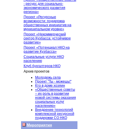
- ресурс для социально-
экономического развития
региона»
Проект «Ресурсные
возможности: поддержка
общественных инициатив на
муниципальном уровне»
Проект «Некоммерческий
сектор Кузбасса: устойчивое
развитие»
Проект «Потенциал НКО на
развитие Кузбасса»
Социальные услуги НКО
населению
Клуб бухгалтеров НКО
Архив проектов
Молодежь села
Проект "Ты - можешь!"
Кто в доме хозяин
«Общественные советы
– их роль в развитии
новой системы оказания
социальных услуг
населению»
Внедрение технологий
комплексной ресурсной
поддержки СО НКО
Мероприятия