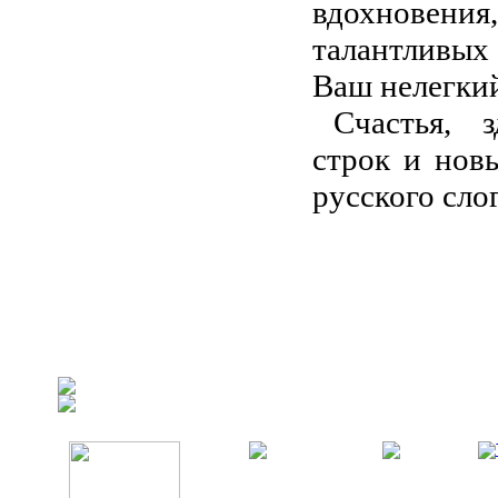
вдохновени
талантливых
Ваш нелегкий
Счастья, 
строк и нов
русского сло