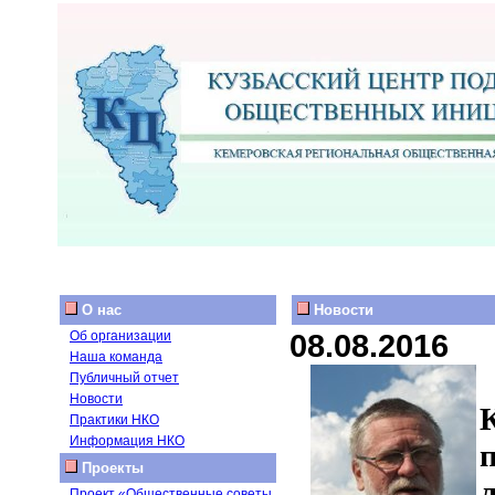
О нас
Новости
08.08.2016
Об организации
Наша команда
Публичный отчет
Новости
Практики НКО
Информация НКО
Проекты
Проект «Общественные советы