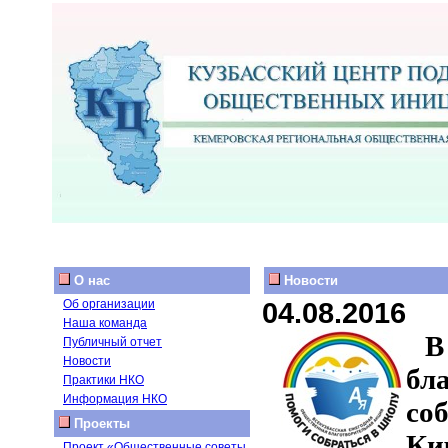
О нас
Новости
04.08.2016
Об организации
Наша команда
Публичный отчет
Новости
бл
Практики НКО
Информация НКО
со
Проекты
Ки
Проект «Общественные советы