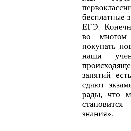
первоклассни
бесплатные з
ЕГЭ. Конечн
во многом 
покупать нов
наши уче
происходяще
занятий ест
сдают экзам
рады, что м
становится
знания».