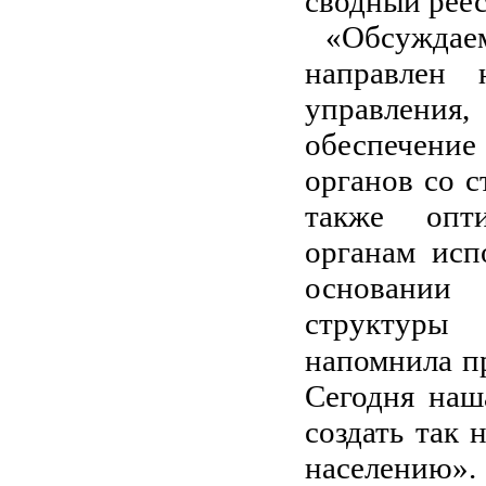
сводный реес
«Обсужда
направлен 
управления
обеспечени
органов со с
также опти
органам исп
основании 
структуры
напомнила 
Сегодня наш
создать так
населению»