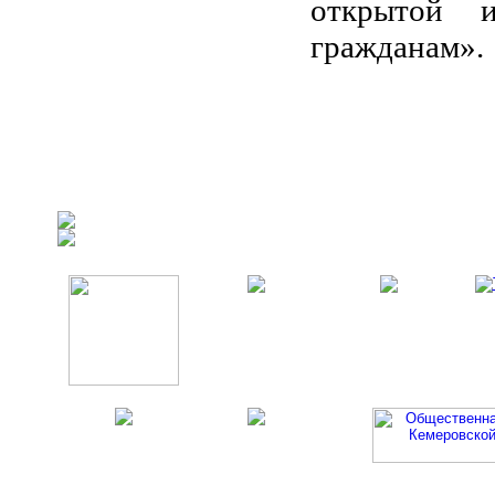
открытой 
гражданам».