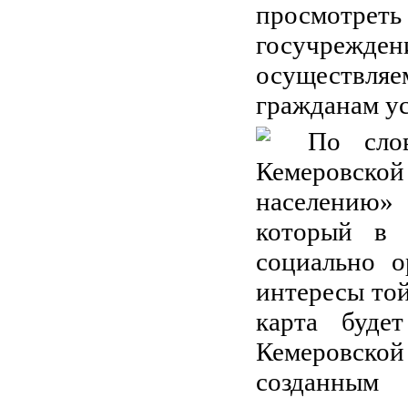
просмотрет
госучрежд
осуществляе
гражданам ус
По сло
Кемеровской
населению» 
который в 
социально 
интересы той
карта буде
Кемеровской
созданны