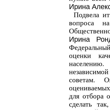
Ирина Алек
Подвела ит
вопроса на
Общественн
Ирина Рон
Федеральны
оценки кач
населению
независимо
советам. 
оцениваемых
для отбора о
сделать так