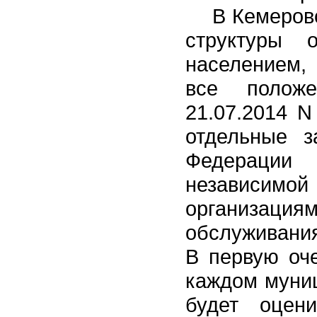
В Кемеров
структуры 
населением,
все положе
21.07.2014 N
отдельные з
Федераци
независимой
организациям
обслуживания
В первую оче
каждом муниц
будет оцени