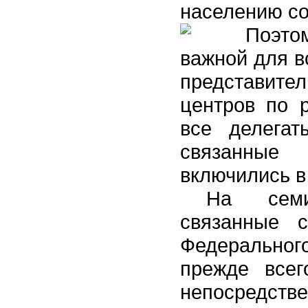
населению со
Поэто
важной для в
представит
центров по р
все делегат
связанные 
включились в
На семи
связанные с
Федерального
прежде всег
непосредств