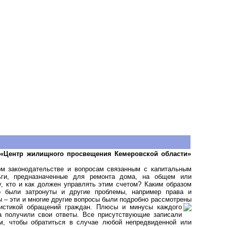
О «Центр жилищного просвещения Кемеровской области»
м законодательстве и вопросам связанным с капитальным
ьги, предназначенные для ремонта дома, на общем или
, кто и как должен управлять этим счетом? Каким образом
о были затронуты и другие проблемы, например права и
ы – эти и многие другие вопросы были подробно рассмотрены
тистикой обращений граждан. Плюсы и минусы каждого
а получили свои ответы. Все присутствующие записали
м, чтобы обратиться в случае любой непредвиденной или