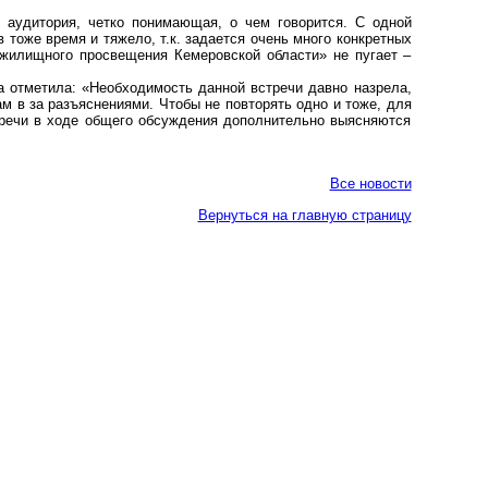
я аудитория, четко понимающая, о чем говорится. С одной
 тоже время и тяжело, т.к. задается очень много конкретных
жилищного просвещения Кемеровской области» не пугает –
отметила: «Необходимость данной встречи давно назрела,
ам в за разъяснениями. Чтобы не повторять одно и тоже, для
стречи в ходе общего обсуждения дополнительно выясняются
Все новости
Вернуться на главную страницу