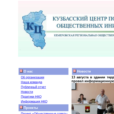
О нас
Новости
13 августа в здании те
Об организации
провел информационную 
Наша команда
Публичный отчет
Новости
Практики НКО
Информация НКО
Проекты
Проект «Общественные советы