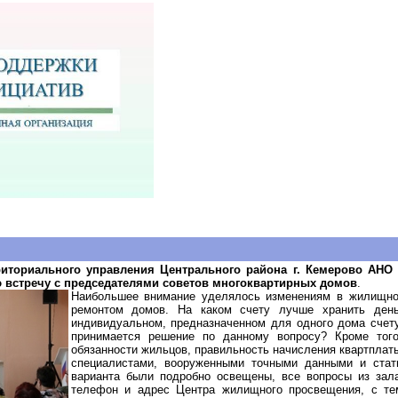
рриториального управления Центрального района г. Кемерово АН
встречу с председателями советов многоквартирных домов
.
Наибольшее
внимание уделялось изменениям в жилищно
ремонтом домов. На каком счету лучше хранить ден
индивидуальном, предназначенном для одного дома счету
принимается решение по данному вопросу? Кроме тог
обязанности жильцов, правильность начисления квартплат
специалистами, вооруженными точными данными и
ста
варианта были подробно освещены, все вопросы из зал
телефон и адрес Центра жилищного просвещения, с те