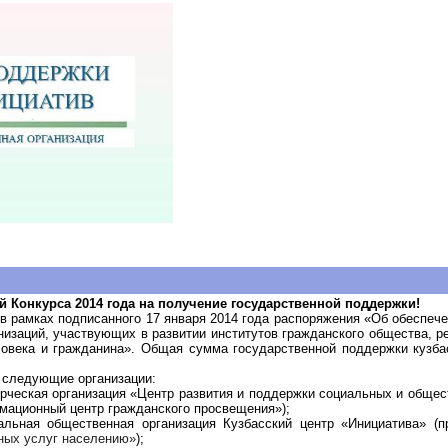
 Конкурса 2014 года на получение государственной поддержки!
в рамках подписанного 17 января 2014 года распоряжения «Об обеспеч
низаций, участвующих в развитии институтов гражданского общества, 
овека и гражданина». Общая сумма государственной поддержки кузба
 следующие организации:
ческая организация «Центр развития и поддержки социальных и общест
рмационный центр гражданского просвещения»);
альная общественная организация Кузбасский центр «Инициатива» (п
ных услуг населению»
);