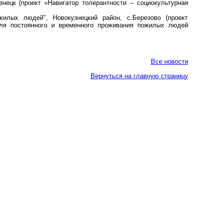
знецк (проект «Навигатор толерантности – социокультурная
илых людей", Новокузнецкий район, с.Березово (проект
для постоянного и временного проживания пожилых людей
Все новости
Вернуться на главную страницу