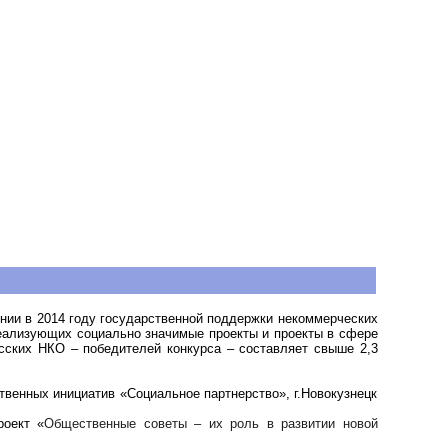
ении в 2014 году государственной поддержки некоммерческих
реализующих социально значимые проекты и проекты в сфере
сских НКО – победителей конкурса – составляет свыше 2,3
венных инициатив «Социальное партнерство», г.Новокузнецк
роект «
Общественные советы – их роль в развитии новой