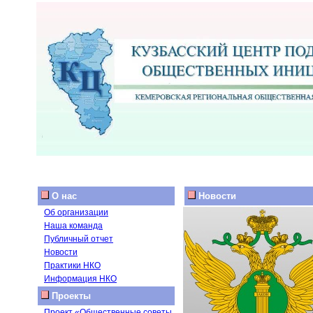
О нас
Новости
Об организации
Наша команда
Публичный отчет
Новости
Практики НКО
Информация НКО
Проекты
Проект «Общественные советы