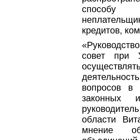
способу
неплатель
кредитов, ко
«Руководст
совет при 
осуществля
деятельност
вопросов в
законных и
руководител
области Вит
мнение об