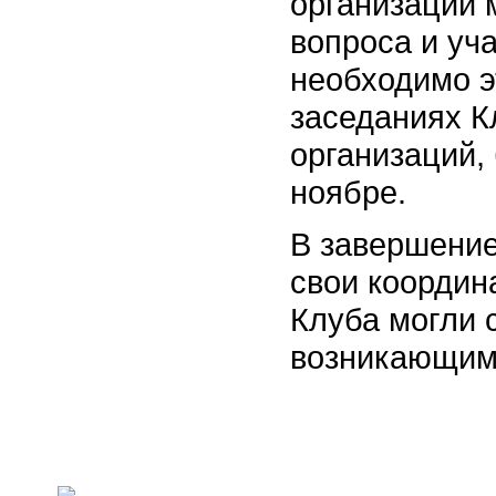
организаций 
вопроса и уч
необходимо э
заседаниях К
организаций,
ноябре.
В завершение
свои координ
Клуба могли 
возникающим