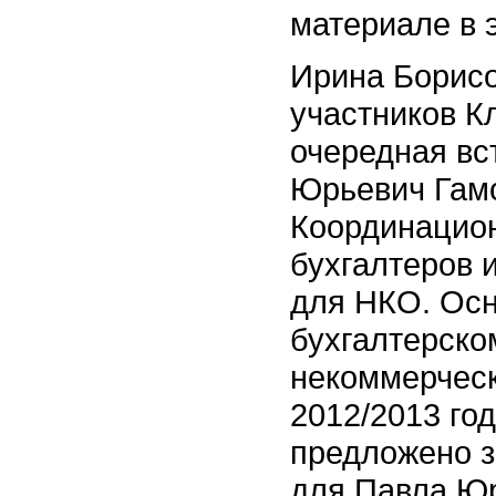
материале в 
Ирина Борисо
участников Кл
очередная вс
Юрьевич Гамо
Координацион
бухгалтеров 
для НКО. Осн
бухгалтерско
некоммерческ
2012/2013 го
предложено з
для Павла Ю