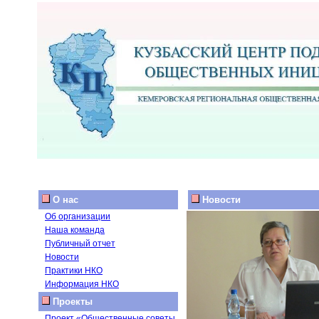
О нас
Новости
Об организации
Наша команда
Публичный отчет
Новости
Практики НКО
Информация НКО
Проекты
Проект «Общественные советы