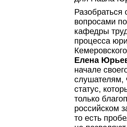
Разобраться 
вопросами по
кафедры труд
процесса юри
Кемеровског
Елена Юрье
начале своег
слушателям, 
статус, котор
только благоп
российском з
то есть проб