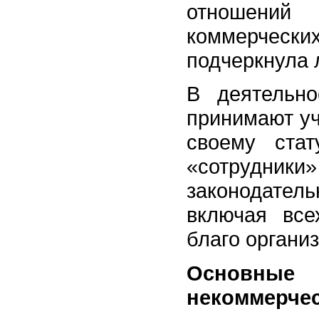
отношений
коммерческих
подчеркнула 
В деятельно
принимают уч
своему стат
«сотрудн
законодател
включая все
благо органи
Основны
некоммерчес