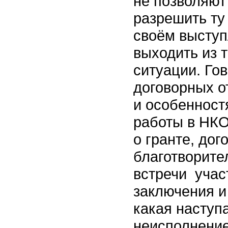
не позволяют
разрешить ту
своём выступ
выходить из 
ситуации. Го
договорных о
и особенност
работы в НКО
о гранте, дог
благотворите
встречи учас
заключения и
какая наступа
неисполнение