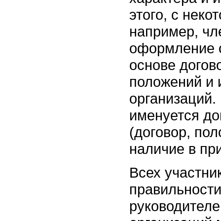
этого, с неко
например, чл
оформление 
основе догово
положений и 
организаций. 
именуется д
(договор, пол
наличие в пр
Всех участни
правильности
руководителе