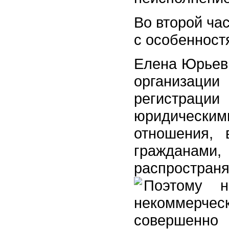
Во второй ча
с особенност
Елена Юрьевн
организации
регистрац
юридическим
отношения, 
гражданам
распространя
Поэтому
н
некоммерче
совершенн