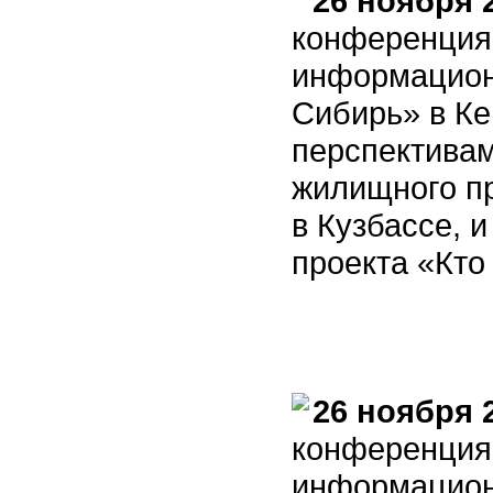
26 ноября 
конференция
информацион
Сибирь» в К
перспективам
жилищного п
в Кузбассе, 
проекта «Кто
26 ноября 
конференция
информацион