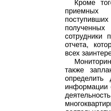
Кроме то
приемных 
поступивших
полученных
сотрудники п
отчета, кот
всех заинтер
Мониторин
также запла
определить 
информации 
деятельн
многоквар