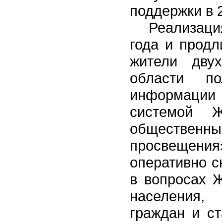
поддержки в 
Реализаци
года и продл
жители дву
области по
информаци
системой Ж
общественны
просвещения»
оперативно с
в вопросах 
населения,
граждан и ст