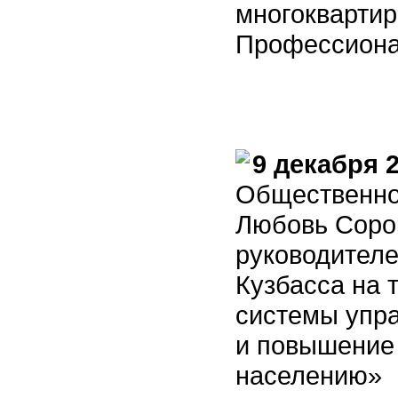
многокварти
Профессиона
9 декабря 
Общественно
Любовь Соро
руководител
Кузбасса на 
системы упр
и повышение 
населению»