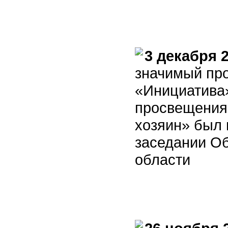
3 декабря 
значимый про
«Инициатива
просвещения 
хозяин» был 
заседании О
области