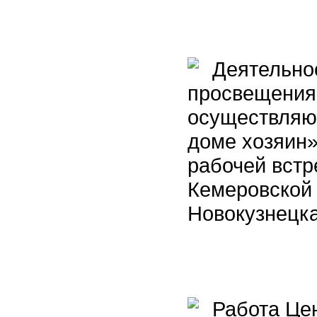
Деятельнос
просвещения 
осуществляющ
доме хозяин»
рабочей вст
Кемеровской 
Новокузнецк
Работа Цен