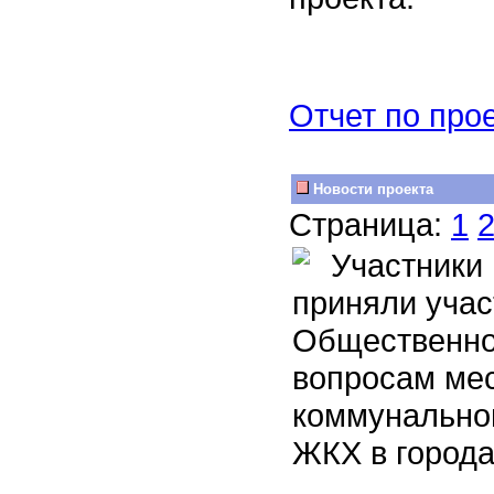
Отчет по про
Новости проекта
Страница:
1
Участники 
приняли учас
Общественно
вопросам ме
коммунальног
ЖКХ в города