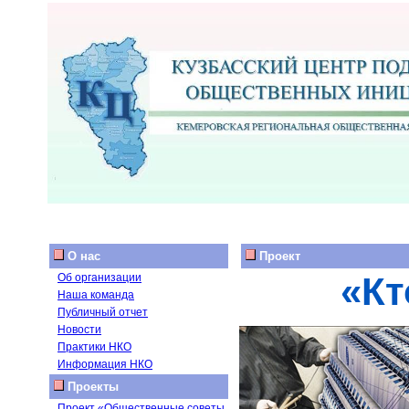
О нас
Проект
«Кт
Об организации
Наша команда
Публичный отчет
Новости
Практики НКО
Информация НКО
Проекты
Проект «Общественные советы