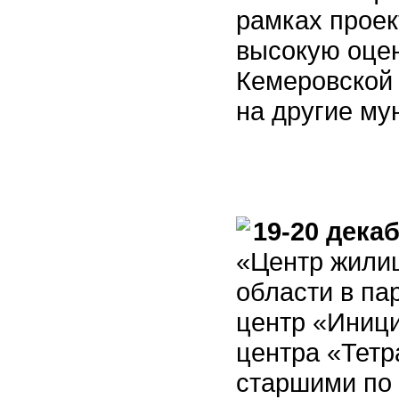
рамках проек
высокую оце
Кемеровской 
на другие м
19-20 дека
«Центр жили
области в па
центр «Иници
центра «Тетр
старшими по 