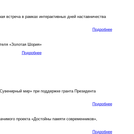
я встреча в рамках интерактивных дней наставничества
Подробнее
ителя «Золотая Шория»
Подробнее
увенирный мир» при поддержке гранта Президента
Подробнее
начимого проекта «Достойны памяти современников»,
Подробнее