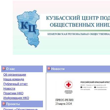
О нас
Новости
Об организации
Наша команда
Публичный отчет
Новости
Практики НКО
Информация НКО
Проекты
Проект «Общественные