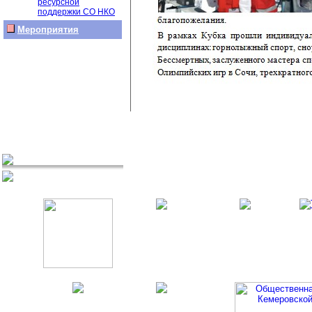
ресурсной
поддержки СО НКО
Мероприятия