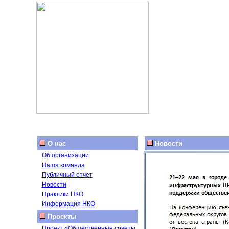
О нас
Новости
Об организации
Наша команда
Публичный отчет
Новости
Практики НКО
Информация НКО
Проекты
Проект «Общественные советы