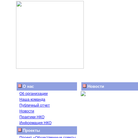
О нас
Новости
Об организации
Наша команда
Публичный отчет
Новости
Практики НКО
Информация НКО
Проекты
Проект «Общественные советы