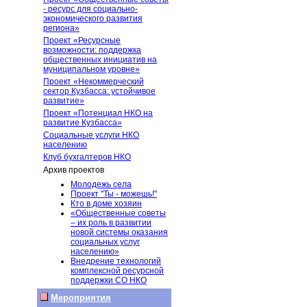
- ресурс для социально-
экономического развития
региона»
Проект «Ресурсные
возможности: поддержка
общественных инициатив на
муниципальном уровне»
Проект «Некоммерческий
сектор Кузбасса: устойчивое
развитие»
Проект «Потенциал НКО на
развитие Кузбасса»
Социальные услуги НКО
населению
Клуб бухгалтеров НКО
Архив проектов
Молодежь села
Проект "Ты - можешь!"
Кто в доме хозяин
«Общественные советы
– их роль в развитии
новой системы оказания
социальных услуг
населению»
Внедрение технологий
комплексной ресурсной
поддержки СО НКО
Мероприятия