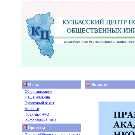
О нас
Новости
Об организации
Наша команда
Публичный отчет
Новости
Практики НКО
Информация НКО
Проекты
Проект «Общественные советы