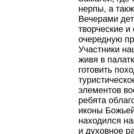
нерпы, а так
Вечерами дет
творческие и
очередную пр
Участники на
живя в палат
готовить пох
туристическо
элементов во
ребята облаг
иконы Божьей
находился на
и духовное р