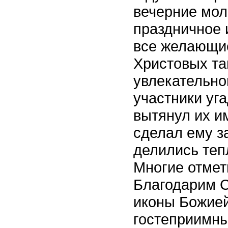
вечерние мол
праздничное 
все желающие
Христовых та
увлекательной
участники уга
вытянул их им
сделал ему з
делились теп
Многие отмет
Благодарим С
иконы Божией
гостеприимны