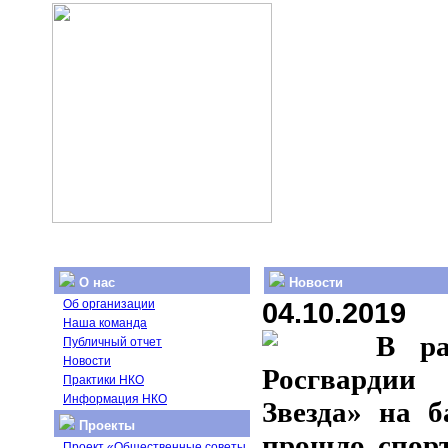
О нас
Новости
04.10.2019
Об организации
Наша команда
В ра
Публичный отчет
Новости
Росгвардии
Практики НКО
Информация НКО
Звезда» на 
Проекты
прошло спорт
Проект «Общественные советы