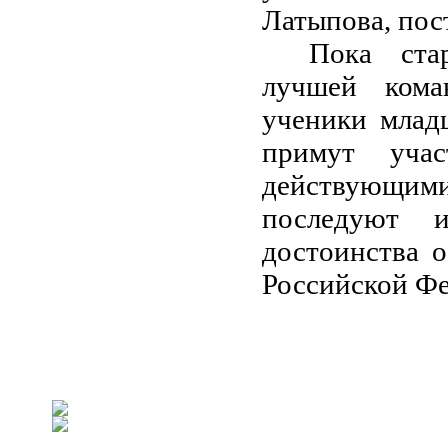
Латыпова, пос
Пока ста
лучшей кома
ученики млад
примут уча
действующим
последуют 
достоинства 
Российской Фе