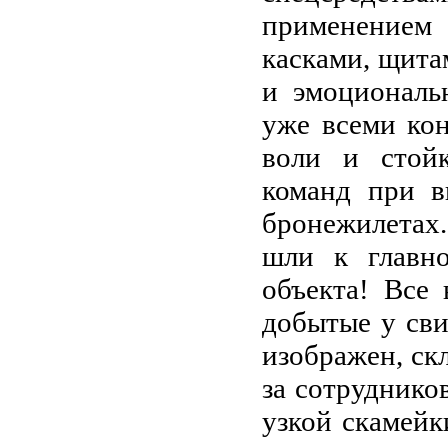
применением 
касками, щит
и эмоциональ
уже всеми кон
воли и стойк
команд при в
бронежилетах.
шли к главно
объекта! Все
добытые у сви
изображен, ск
за сотруднико
узкой скамейк