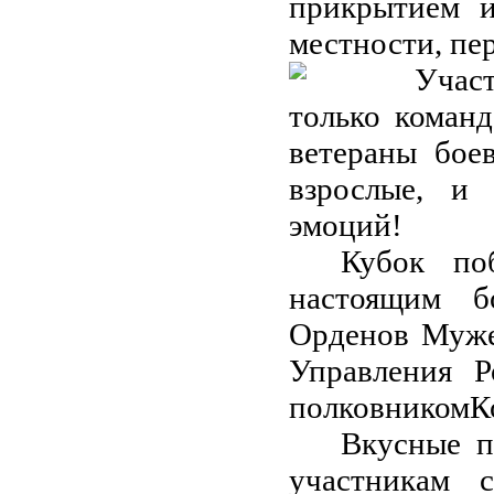
прикрытием и
местности, пе
Учас
только команд
ветераны боев
взрослые, и
эмоций!
Кубок по
настоящим б
Орденов Муж
Управления Р
полковникомК
Вкусные п
участникам 