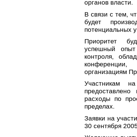
органов власти.
В связи с тем, ч
будет произв
потенциальных у
Приоритет бу
успешный опыт
контроля, обла
конференции,
организациям П
Участникам н
предоставлено
расходы по про
пределах.
Заявки на участ
30 сентября 2005 