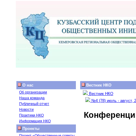
О нас
Вестник НКО
Об организации
Вестник НКО
Наша команда
№4 (78) июль - август, 
Публичный отчет
Новости
Конференции
Практики НКО
Информация НКО
Проекты
Проект «Общественные советы